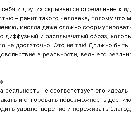
 себя и других скрывается стремление к ид
тью – ранит такого человека, потому что м
ению, иногда даже сложно сформулировать 
это диффузный и расплывчатый образ, котор
о не достаточно! Это не так! Должно быть
довольствие в реальности, ведь его реальн
р:
да реальность не соответствует его идеаль
лакать и отгоревать невозможность достиж
одить удовлетворение и переживать благод