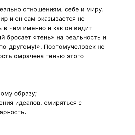
еально отношениям, себе и миру.
ир и он сам оказывается не
в чем именно и как он видит
ый бросает «тень» на реальность и
 по-другому!». Поэтомучеловек не
ость омрачена тенью этого
ному образу;
ения идеалов, смиряться с
арность.