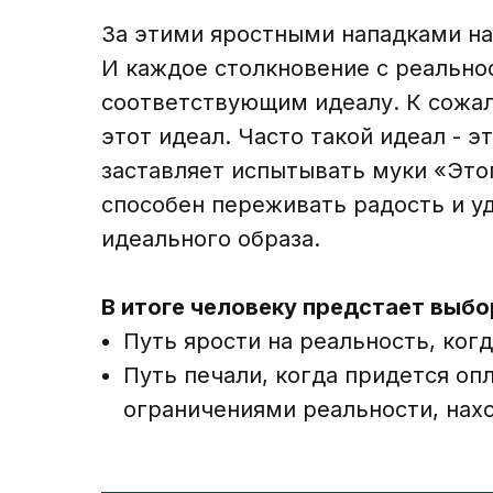
За этими яростными нападками на
И каждое столкновение с реальнос
соответствующим идеалу. К сожал
этот идеал. Часто такой идеал - 
заставляет испытывать муки «Этог
способен переживать радость и у
идеального образа.
В итоге человеку предстает выбо
Путь ярости на реальность, ког
Путь печали, когда придется оп
ограничениями реальности, нах