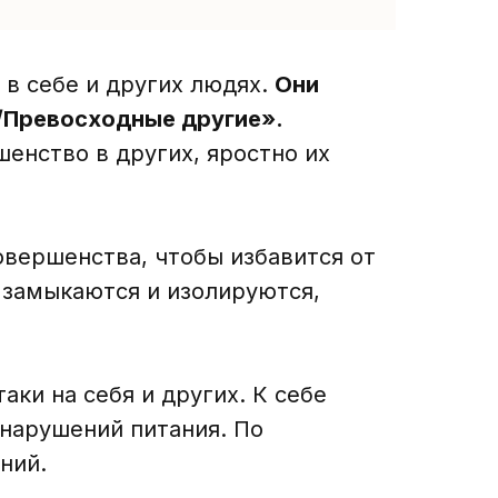
в себе и других людях.
Они
/Превосходные другие».
енство в других, яростно их
овершенства, чтобы избавится от
и замыкаются и изолируются,
ки на себя и других. К себе
 нарушений питания. По
ний.