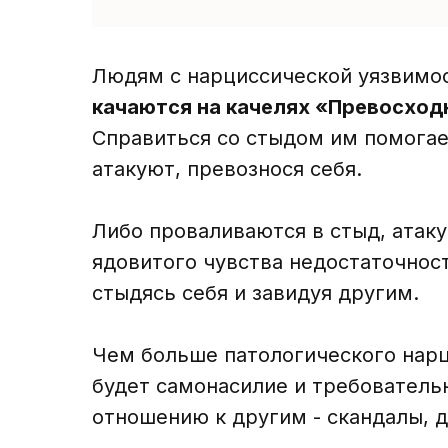
Людям с нарциссической уязвимо
качаются на качелях «Превосход
Справиться со стыдом им помогае
атакуют, превознося себя.
Либо проваливаются в стыд, атаку
ядовитого чувства недостаточност
стыдясь себя и завидуя другим.
Чем больше патологического нарци
будет самонасилие и требователь
отношению к другим - скандалы, 