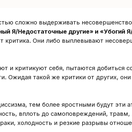
стью сложно выдерживать несовершенство 
ный Я/Недостаточные другие» и «Убогий Я
т критика. Они либо выплевывают несоверш
ют и критикуют себя, пытаются добиться с
и. Ожидая такой же критики от других, он
ссизма, тем более яростными будут эти ата
ность, вплоть до самоповреждений, травм,
драки, холодность и резкие разрывы отноше