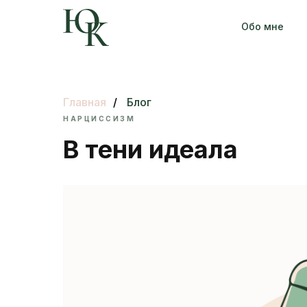
Обо мне
Главная
/
Блог
НАРЦИССИЗМ
В тени идеала