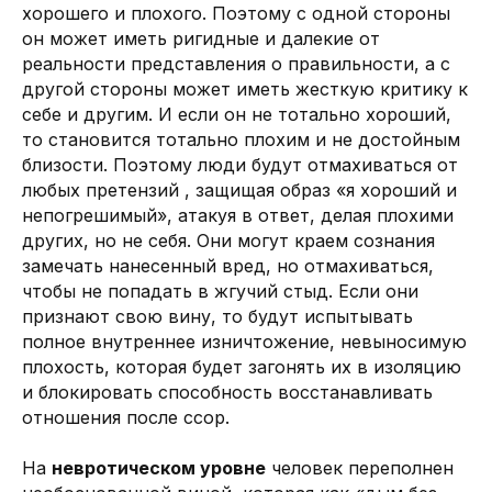
хорошего и плохого. Поэтому с одной стороны
он может иметь ригидные и далекие от
реальности представления о правильности, а с
другой стороны может иметь жесткую критику к
себе и другим. И если он не тотально хороший,
то становится тотально плохим и не достойным
близости. Поэтому люди будут отмахиваться от
любых претензий , защищая образ «я хороший и
непогрешимый», атакуя в ответ, делая плохими
других, но не себя. Они могут краем сознания
замечать нанесенный вред, но отмахиваться,
чтобы не попадать в жгучий стыд. Если они
признают свою вину, то будут испытывать
полное внутреннее изничтожение, невыносимую
плохость, которая будет загонять их в изоляцию
и блокировать способность восстанавливать
отношения после ссор.
На
невротическом уровне
человек переполнен