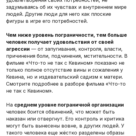
задумываясь об их чувствах и внутреннем мире
людей. Другие люди для него как плоские
фигуры в игре его потребностей.
Чем
ниже уровень пограничности, тем больше
человек получает удовольствия от своей
агрессии
— от запугивания, контроля, власти,
причинения боли, подчинения, мстительности. В
фильме «Что-то не так с Кевином» показано не
только полное отсутствие вины и сожаления у
Кевина, но и издевательский садизм к матери.
Смотрите подробнее в разборе фильма «Что-то
не так с Кевином».
На
среднем уровне пограничной организации
человек боится обвинений, что может быть
наказан или отвергнут. Его контроль и критика
могут быть вынесены вовне, в других людей. У
такого человека еще жёстко разделены образы