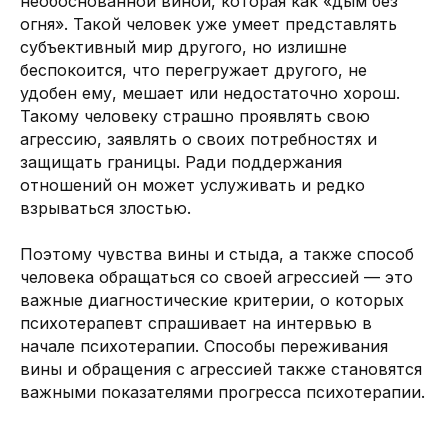
необоснованной виной, которая как «дым без
огня». Такой человек уже умеет представлять
субъективный мир другого, но излишне
беспокоится, что перегружает другого, не
удобен ему, мешает или недостаточно хорош.
Такому человеку страшно проявлять свою
агрессию, заявлять о своих потребностях и
защищать границы. Ради поддержания
отношений он может услуживать и редко
взрываться злостью.
Поэтому чувства вины и стыда, а также способ
человека обращаться со своей агрессией — это
важные диагностические критерии, о которых
психотерапевт спрашивает на интервью в
начале психотерапии. Способы переживания
вины и обращения с агрессией также становятся
важными показателями прогресса психотерапии.
Обо мне
Наука
СМИ