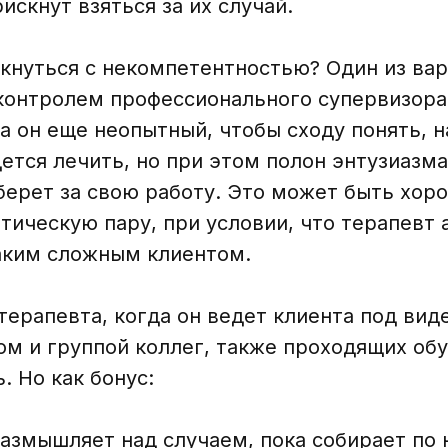
скнут взяться за их случай.
олкнуться с некомпетентностью? Один из в
 контролем профессионального супервизора
а он еще неопытный, чтобы сходу понять, 
дется лечить, но при этом полон энтузиазм
 берет за свою работу. Это может быть хор
тическую пару, при условии, что терапевт а
таким сложным клиентом.
терапевта, когда он ведет клиента под вид
 и группой коллег, также проходящих обу
 Но как бонус:
азмышляет над случаем, пока собирает по