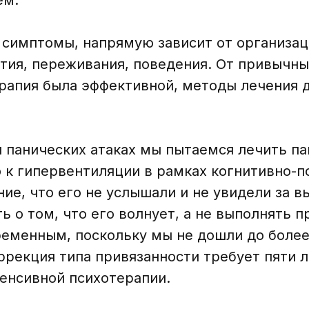
 симптомы, напрямую зависит от организац
тия, переживания, поведения. От привычных
ерапия была эффективной, методы лечения 
 панических атаках мы пытаемся лечить па
к гипервентиляции в рамках когнитивно-п
е, что его не услышали и не увидели за в
ь о том, что его волнует, а не выполнять п
ременным, поскольку мы не дошли до более
ррекция типа привязанности требует пяти 
тенсивной психотерапии.