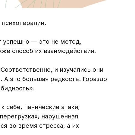
 психотерапии.
т успешно — это не метод,
акже способ их взаимодействия.
Соответственно, и изучались они
 А это большая редкость. Гораздо
рбидность».
к себе, панические атаки,
 перегрузках, нарушенная
я во время стресса, а их