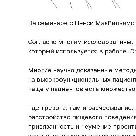
На семинаре с Нэнси МакВильямс 
Согласно многим исследованиям, 
который используется в работе. Э
Многие научно доказанные методы
на высокофункциональных пациент
чаще у пациентов есть множество
Где тревога, там и расчесывание.
расстройство пищевого поведения
привязанность и неумение просить
соотношение меняется со времен