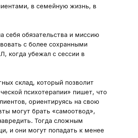
лиентами, в семейную жизнь, в
а себя обязательства и миссию
твовать с более сохранными
Л, когда убежал с сессии в
ных склад, который позволит
ической психотерапии» пишет, что
клиентов, ориентируясь на свою
вты могут брать «самоотвод»,
 навредить. Тогда сложным
и, и они могут попадать к менее