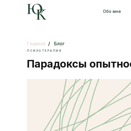
Обо мне
Главная
/
Блог
ПСИХОТЕРАПИЯ
Парадоксы опытно