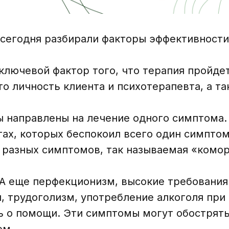
сегодня разбирали факторы эффективности
ключевой фактор того, что терапия пройде
то личность клиента и психотерапевта, а т
 направлены на лечение одного симптома. 
ах, которых беспокоил всего один симптом.
 разных симптомов, так называемая «комо
 А еще перфекционизм, высокие требования 
, трудоголизм, употребление алкоголя при
 о помощи. Эти симптомы могут обострятьс
ем.