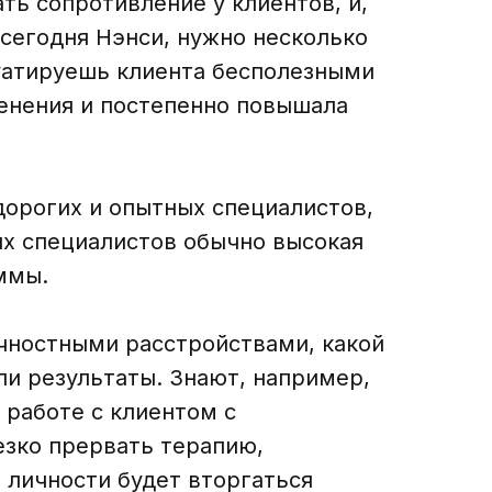
ть сопротивление у клиентов, и,
 сегодня Нэнси, нужно несколько
луатируешь клиента бесполезными
менения и постепенно повышала
дорогих и опытных специалистов,
ных специалистов обычно высокая
ммы.
чностными расстройствами, какой
ли результаты. Знают, например,
 работе с клиентом с
езко прервать терапию,
 личности будет вторгаться