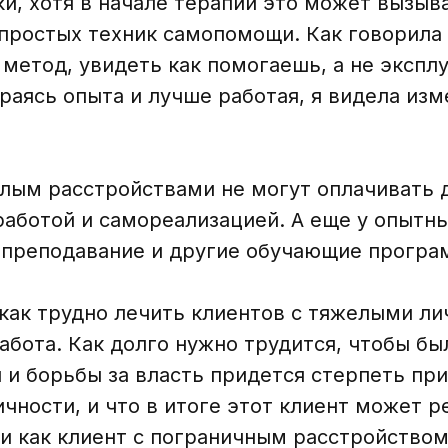
и, хотя в начале терапии это может вызыва
 простых техник самопомощи. Как говорила
 метод, увидеть как помогаешь, а не эксп
раясь опыта и лучше работая, я видела из
елым расстройствами не могут оплачивать 
 работой и самореализацией. А еще у опыт
в, преподавание и другие обучающие програ
как трудно лечить клиентов с тяжелыми ли
бота. Как долго нужно трудится, чтобы бы
и борьбы за власть придется стерпеть при
ности, и что в итоге этот клиент может р
и как клиент с пограничным расстройством