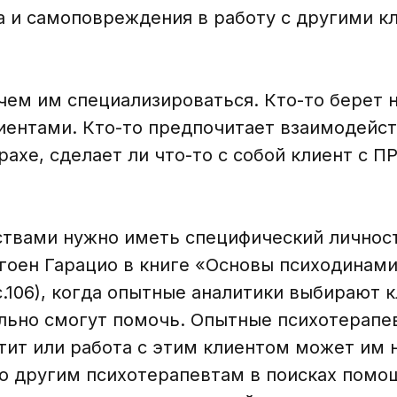
а и самоповреждения в работу с другими к
чем им специализироваться. Кто-то берет н
иентами. Кто-то предпочитает взаимодейс
ахе, сделает ли что-то с собой клиент с ПР
твами нужно иметь специфический личност
егоен Гарацио в книге «Основы психодинам
.106), когда опытные аналитики выбирают 
ельно смогут помочь. Опытные психотерапе
атит или работа с этим клиентом может им
о другим психотерапевтам в поисках помощ