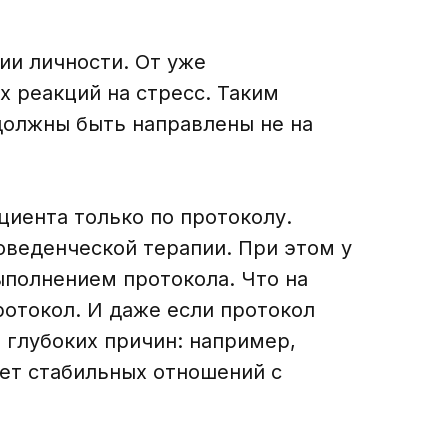
ии личности. От уже
 реакций на стресс. Таким
должны быть направлены не на
циента только по протоколу.
оведенческой терапии. При этом у
ыполнением протокола. Что на
ротокол. И даже если протокол
 глубоких причин: например,
лет стабильных отношений с