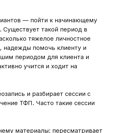
ариантов — пойти к начинающему
. Существует такой период в
насколько тяжелое личностное
а, надежды помочь клиенту и
ошим периодом для клиента и
ктивно учится и ходит на
еозапись и разбирает сессии с
чение ТФП. Часто такие сессии
 нему материалы: пересматривает