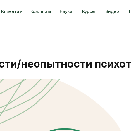
Клиентам
Коллегам
Наука
Курсы
Видео
сти/неопытности психо