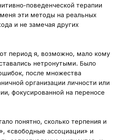
гнитивно-поведенческой терапии
у меня эти методы на реальных
ода и не замечая других
от период я, возможно, мало кому
оставались нетронутыми. Было
ошибок, после множества
аничной организации личности или
пии, фокусированной на переносе
ало понятно, сколько терпения и
», «свободные ассоциации» и