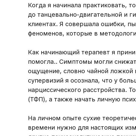
Когда я начинала практиковать, т
до танцевально-двигательной и ги
клиентах. Я совершала ошибки, пы
феноменов, которые в методологи
Как начинающий терапевт я приним
помогла.. Симптомы могли снижат
ощущение, словно чайной ложкой 
супервизий я осознала, что у бол
нарциссического расстройства. То
(ТФП), а также начать личную пси
На личном опыте сухие теоретичес
времени нужно для настоящих изм