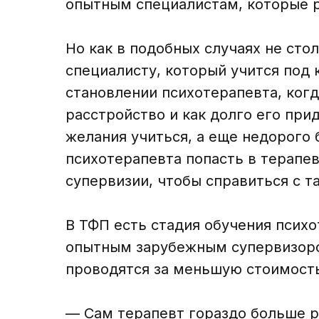
опытным специалистам, которые ри
Но как в подобных случаях не ст
специалисту, который учится под
становлении психотерапевта, когд
расстройство и как долго его при
желания учиться, а еще недорого
психотерапевта попасть в терапев
супервизии, чтобы справиться с 
В ТФП есть стадия обучения психо
опытным зарубежным супервизором
проводятся за меньшую стоимость.
— Сам терапевт гораздо больше р