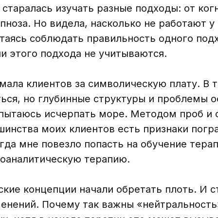
о старалась изучать разные подходы: от ко
пноза. Но видела, насколько не работают 
таясь соблюдать правильность одного подх
и этого подхода не учитываются.
ала клиентов за символическую плату. В т
ься, но глубинные структуры и проблемы 
пытаюсь исчерпать море. Методом проб и 
ьшинства моих клиентов есть признаки погр
гда мне повезло попасть на обучение тера
хоаналитическую терапию.
кие концепции начали обретать плоть. И ст
енений. Почему так важны «нейтральность