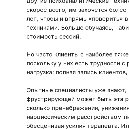
другие психоаналитические техник
скорее всего, им захочется более
лет, чтобы и впрямь «поверить» в
техниками. Больше обучаясь, наби
стоимость сессий.
Но часто клиенты с наиболее тяж
поскольку у них есть трудности с
нагрузка: полная запись клиенто
Опытные специалисты уже знают, 
фрустрирующей может быть эта ра
сколько пренебрежения, унижения 
нарциссическим расстройством лич
обесценивая усилия терапевта. Ил